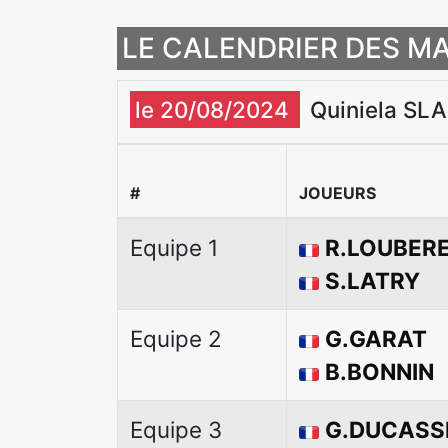
LE CALENDRIER DES MA
le 20/08/2024
Quiniela SLA
#
JOUEURS
Equipe 1
R.LOUBER
S.LATRY
Equipe 2
G.GARAT
B.BONNIN
Equipe 3
G.DUCASS