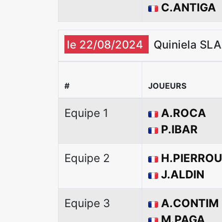
C.ANTIGA
le 22/08/2024
Quiniela SLA
#
JOUEURS
Equipe 1
A.ROCA
P.IBAR
Equipe 2
H.PIERROU
J.ALDIN
Equipe 3
A.CONTIM
M.PAGA