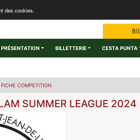
nt des cookies.
BI
PRÉSENTATION
BILLETTERIE
CESTA PUNTA
FICHE COMPETITION
SLAM SUMMER LEAGUE 2024