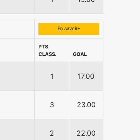
En savoir+
PTS
CLASS.
GOAL
1
17.00
3
23.00
2
22.00