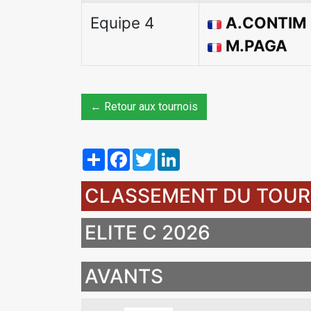
Equipe 4
A.CONTIM
M.PAGA
← Retour aux tournois
Share
Facebook
Twitter
LinkedIn
CLASSEMENT DU TOUR
ELITE C 2026
AVANTS