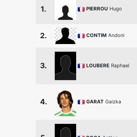
1.
PIERROU
Hugo
2.
CONTIM
Andoni
3.
LOUBERE
Raphael
4.
GARAT
Gaizka