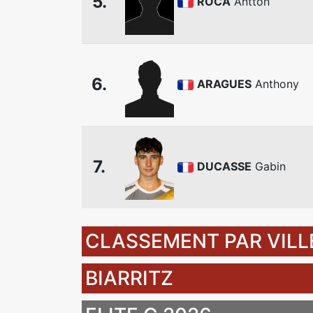
5.
ROCA
Antton
6.
ARAGUES
Anthony
7.
DUCASSE
Gabin
CLASSEMENT PAR VILL
BIARRITZ