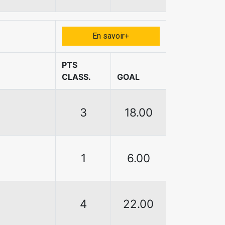
En savoir+
PTS
CLASS.
GOAL
3
18.00
1
6.00
4
22.00