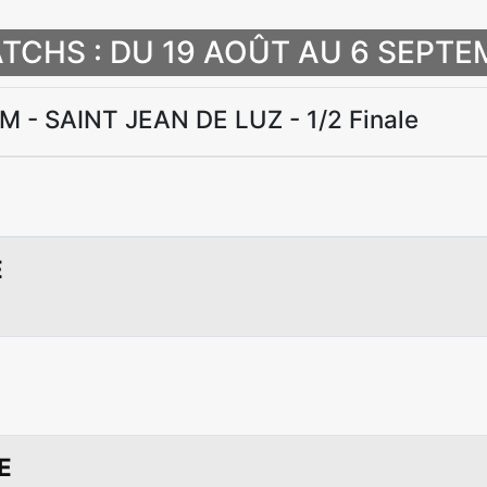
TCHS : DU 19 AOÛT AU 6 SEPTE
M - SAINT JEAN DE LUZ - 1/2 Finale
E
E