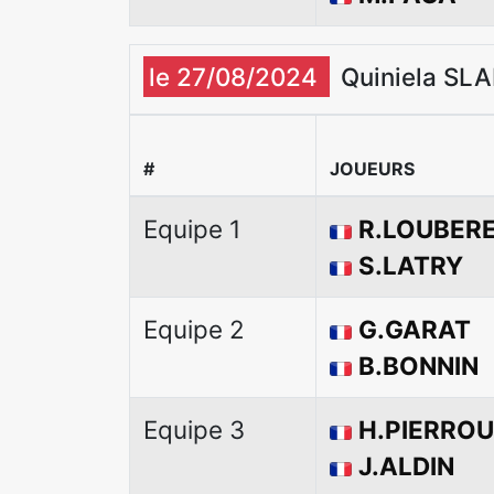
le 27/08/2024
Quiniela SLA
#
JOUEURS
Equipe 1
R.LOUBER
S.LATRY
Equipe 2
G.GARAT
B.BONNIN
Equipe 3
H.PIERROU
J.ALDIN